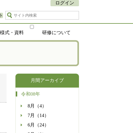
ログイン
小
種様式・資料
研修について
月間アーカイブ
令和08年
8月（4）
7月（14）
6月（24）