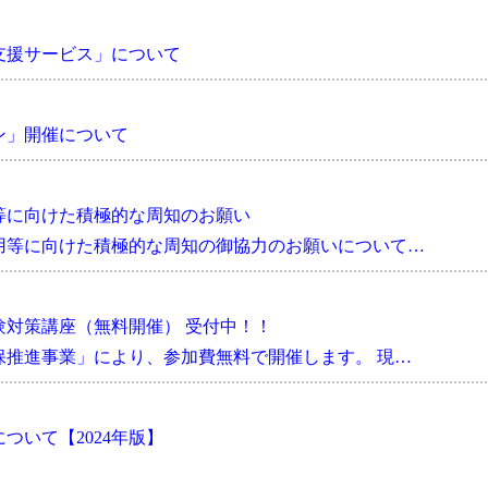
支援サービス」について
ン」開催について
等に向けた積極的な周知のお願い
用等に向けた積極的な周知の御協力のお願いについて…
験対策講座（無料開催） 受付中！！
保推進事業」により、参加費無料で開催します。 現…
ついて【2024年版】