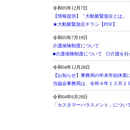
令和05年12月7日
【情報提供】「大動脈緊急症とは」
★大動脈緊急症チラシ【PDF】
令和05年7月19日
介護保険制度について
■介護保険制度について ◎介護を
令和04年12月28日
【お知らせ】事務局の年末年始休業
当協会事務局は、令和４年１２月２
令和04年6月28日
「カスタマーハラスメント」につい