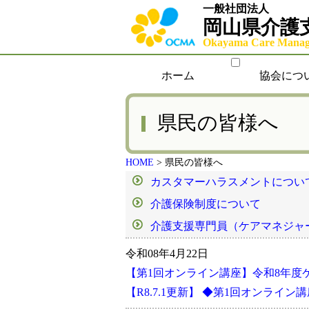
一般社団法人
岡山県介護
Okayama Care Manage
ホーム
協会につ
県民の皆様へ
HOME
>
県民の皆様へ
カスタマーハラスメントについ
介護保険制度について
介護支援専門員（ケアマネジャ
令和08年4月22日
【第1回オンライン講座】令和8年度
【R8.7.1更新】 ◆第1回オンライ