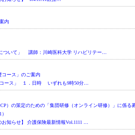
ご案内
について」 講師：川崎医科大学 リハビリテー…
基礎コース」のご案内
コース」 １．日時 いずれも9時50分…
CP）の策定のための「集団研修（オンライン研修）」に係る
1）
らせ】 介護保険最新情報Vol.1111 …