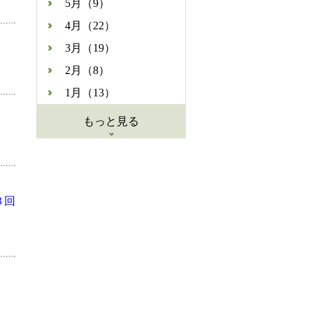
5月（9）
4月（22）
3月（19）
2月（8）
1月（13）
もっと見る
３回