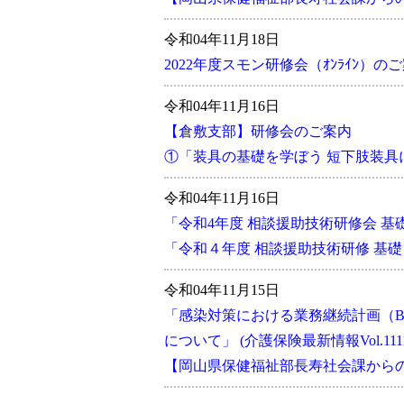
令和04年11月18日
2022年度スモン研修会（ｵﾝﾗｲﾝ）の
令和04年11月16日
【倉敷支部】研修会のご案内
①「装具の基礎を学ぼう 短下肢装具
令和04年11月16日
「令和4年度 相談援助技術研修会 
「令和４年度 相談援助技術研修 基礎
令和04年11月15日
「感染対策における業務継続計画（B
について」 (介護保険最新情報Vol.111
【岡山県保健福祉部長寿社会課からのお知