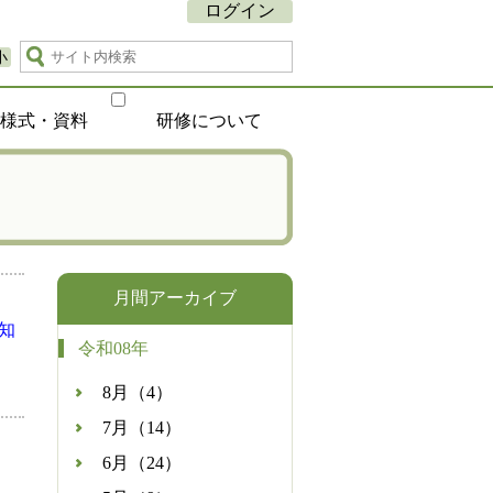
ログイン
小
種様式・資料
研修について
月間アーカイブ
知
令和08年
8月（4）
7月（14）
6月（24）