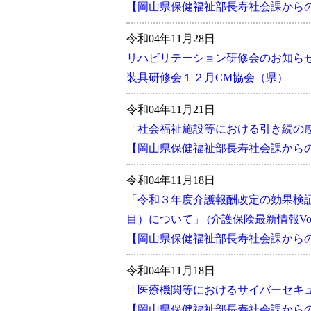
【岡山県保健福祉部長寿社会課から
令和04年11月28日
リハビリテーション研修会のお知ら
装具研修会１２月CM協会（県）
令和04年11月21日
「社会福祉施設等における引き続の
【岡山県保健福祉部長寿社会課から
令和04年11月18日
「令和３年度介護報酬改定の効果検
目）について」 (介護保険最新情報Vol.
【岡山県保健福祉部長寿社会課からの
令和04年11月18日
「医療機関等におけるサイバーセキ
【岡山県保健福祉部長寿社会課からのお知