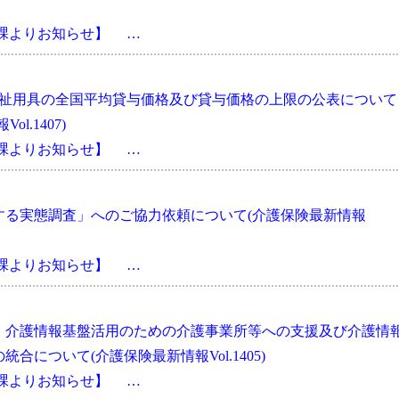
会課よりお知らせ】 …
福祉用具の全国平均貸与価格及び貸与価格の上限の公表について
.1407)
会課よりお知らせ】 …
する実態調査」へのご協力依頼について(介護保険最新情報
会課よりお知らせ】 …
、介護情報基盤活用のための介護事業所等への支援及び介護情
について(介護保険最新情報Vol.1405)
会課よりお知らせ】 …