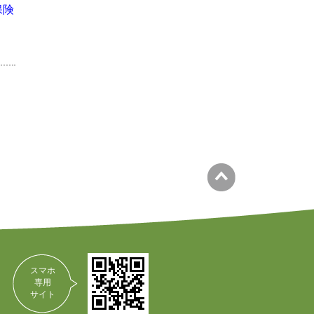
保険
スマホ
専用
サイト