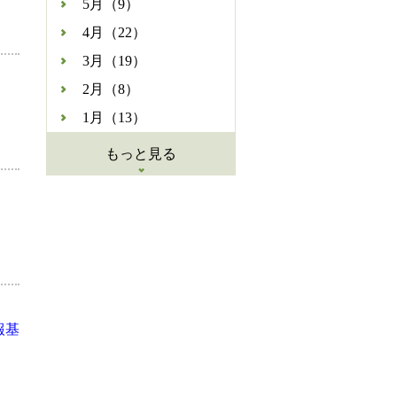
5月（9）
4月（22）
3月（19）
2月（8）
1月（13）
もっと見る
報基