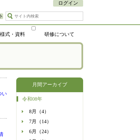
ログイン
小
種様式・資料
研修について
月間アーカイブ
つい
令和08年
8月（4）
7月（14）
6月（24）
情