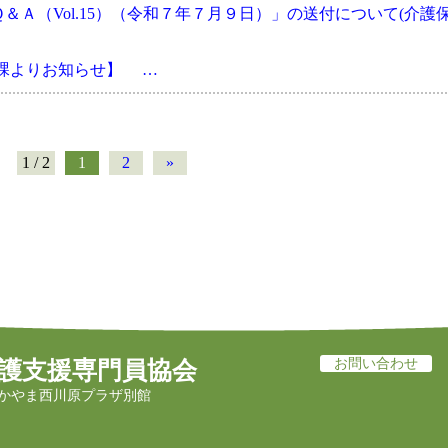
Ａ（Vol.15）（令和７年７月９日）」の送付について(介護
会課よりお知らせ】 …
1 / 2
1
2
»
お問い合わせ
護支援専門員協会
かやま西川原プラザ別館