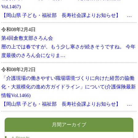
Vol.1467)
【岡山県 子ども・福祉部 長寿社会課よりお知らせ】 …
令和08年2月4日
第4回倉敷支部さろん会
暦の上では春ですが、もう少し寒さが続きそうですね。 今年
度最後のさろん会になりま…
令和08年2月2日
「介護現場の働きやすい職場環境づくりに向けた経営の協働
化・大規模化の進め方ガイドライン」について(介護保険最新
情報Vol.1466)
【岡山県 子ども・福祉部 長寿社会課よりお知らせ】 …
月間アーカイブ