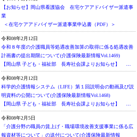
【お知らせ】岡山県看護協会 在宅ケアアドバイザー派遣事
業
＜在宅ケアアドバイザー派遣事業申込書（PDF）＞
令和08年2月12日
令和８年度の介護職員等処遇改善加算の取得に係る処遇改善
計画書の提出期限について(介護保険最新情報Vol.1469)
【岡山県 子ども・福祉部 長寿社会課よりお知らせ】 …
令和08年2月12日
科学的介護情報システム（LIFE）第１回説明会の動画及び説
明資料の公開について(介護保険最新情報Vol.1468)
【岡山県 子ども・福祉部 長寿社会課よりお知らせ】 …
令和08年2月5日
「介護分野の職員の賃上げ・職場環境改善支援事業に係る広
報資材等について」の送付について(介護保険最新情報