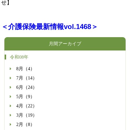
せ】
＜介護保険最新情報vol.1468＞
月間アーカイブ
令和08年
8月（4）
7月（14）
6月（24）
5月（9）
4月（22）
3月（19）
2月（8）