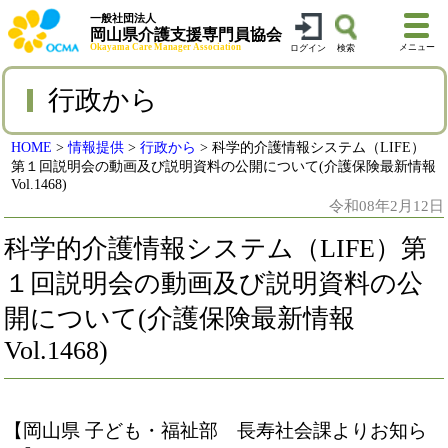
一般社団法人
岡山県介護支援専門員協会
Okayama Care Manager Association
メニュー
ログイン
検索
行政から
HOME
>
情報提供
>
行政から
>
科学的介護情報システム（LIFE）
第１回説明会の動画及び説明資料の公開について(介護保険最新情報
Vol.1468)
令和08年2月12日
科学的介護情報システム（LIFE）第
１回説明会の動画及び説明資料の公
開について(介護保険最新情報
Vol.1468)
【岡山県 子ども・福祉部 長寿社会課よりお知ら