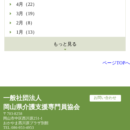
4月（22）
3月（19）
2月（8）
1月（13）
もっと見る
ページTOPへ
一般社団法人
お問い合わせ
岡山県介護支援専門員協会
〒703-8258
岡山市中区西川原251-1
おかやま西川原プラザ別館
TEL:086-953-4953