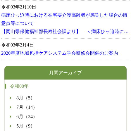
令和03年2月10日
病床ひっ迫時における在宅要介護高齢者が感染した場合の留
意点等について
【岡山県保健福祉部長寿社会課より】 ＜病床ひっ迫時に…
令和03年2月4日
2020年度地域包括ケアシステム学会研修会開催のご案内
月間アーカイブ
令和08年
8月（5）
7月（14）
6月（24）
5月（9）