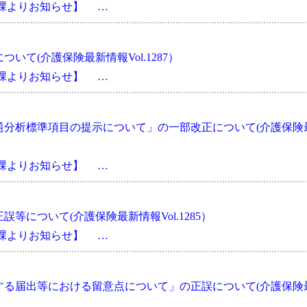
会課よりお知らせ】 …
て(介護保険最新情報Vol.1287）
会課よりお知らせ】 …
題分析標準項目の提示について」の一部改正について(介護保険
会課よりお知らせ】 …
等について(介護保険最新情報Vol.1285）
会課よりお知らせ】 …
する届出等における留意点について」の正誤について(介護保険