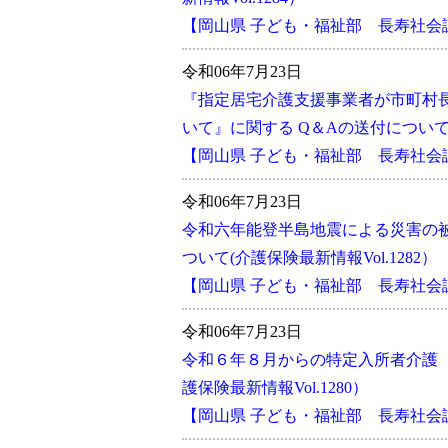
【岡山県 子ども・福祉部 長寿社
令和06年7月23日
『指定居宅介護支援事業者が市町村
いて』に関する Q＆Aの送付について(介
【岡山県 子ども・福祉部 長寿社
令和06年7月23日
令和六年能登半島地震による災害の
ついて(介護保険最新情報Vol.1282）
【岡山県 子ども・福祉部 長寿社
令和06年7月23日
令和６年８月からの特定入所者介護（
護保険最新情報Vol.1280）
【岡山県 子ども・福祉部 長寿社