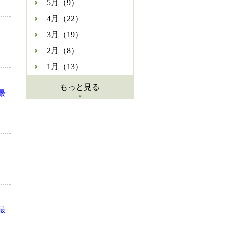
5月（9）
4月（22）
3月（19）
2月（8）
1月（13）
もっと見る
最
最