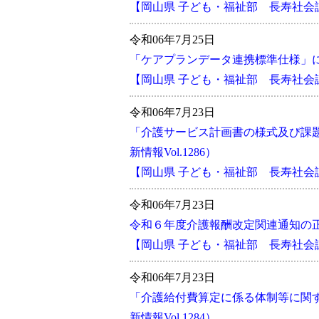
【岡山県 子ども・福祉部 長寿社
令和06年7月25日
「ケアプランデータ連携標準仕様」につい
【岡山県 子ども・福祉部 長寿社
令和06年7月23日
「介護サービス計画書の様式及び課
新情報Vol.1286）
【岡山県 子ども・福祉部 長寿社
令和06年7月23日
令和６年度介護報酬改定関連通知の正誤
【岡山県 子ども・福祉部 長寿社
令和06年7月23日
「介護給付費算定に係る体制等に関
新情報Vol.1284）