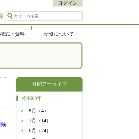
ログイン
小
種様式・資料
研修について
月間アーカイブ
令和08年
8月（4）
7月（14）
保険
6月（24）