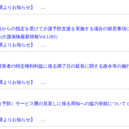
会課よりお知らせ】 …
長からの指定を受けて介護予防支援を実施する場合の留意事項
護保険最新情報Vol.1283）
会課よりお知らせ】 …
被害者の特定権利利益に係る満了日の延長に関する政令等の施
会課よりお知らせ】 …
予防）サービス費の見直しに係る周知への協力依頼について (
会課よりお知らせ】 …