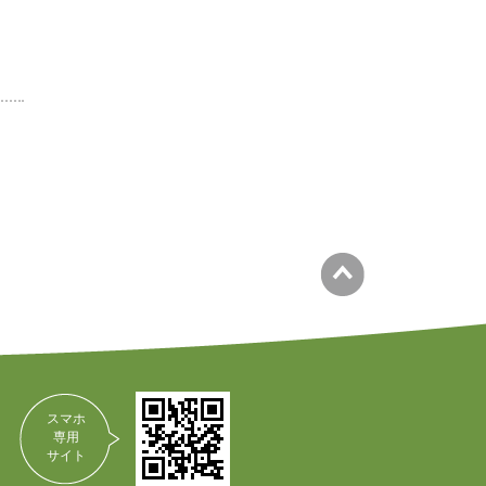
スマホ
専用
サイト