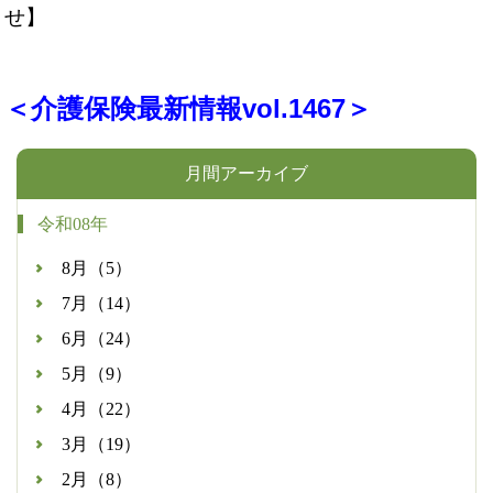
せ】
＜介護保険最新情報vol.1467＞
月間アーカイブ
令和08年
8月（5）
7月（14）
6月（24）
5月（9）
4月（22）
3月（19）
2月（8）