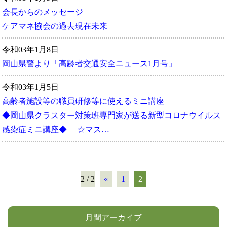
会長からのメッセージ
ケアマネ協会の過去現在未来
令和03年1月8日
岡山県警より「高齢者交通安全ニュース1月号」
令和03年1月5日
高齢者施設等の職員研修等に使えるミニ講座
◆岡山県クラスター対策班専門家が送る新型コロナウイルス
感染症ミニ講座◆ ☆マス…
2 / 2
«
1
2
月間アーカイブ