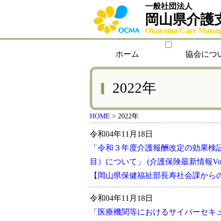
一般社団法人
岡山県介護
Okayama Care Manage
ホーム
協会につ
2022年
HOME
>
2022年
令和04年11月18日
「令和３年度介護報酬改定の効果検
目）について」 (介護保険最新情報Vol.
【岡山県保健福祉部長寿社会課からの
令和04年11月18日
「医療機関等におけるサイバーセキ