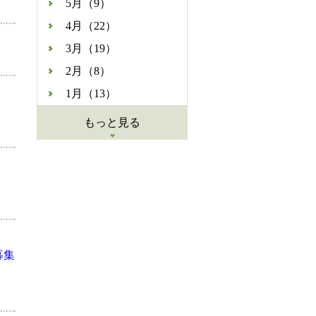
5月（9）
4月（22）
3月（19）
2月（8）
1月（13）
もっと見る
募集