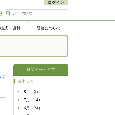
ログイン
小
種様式・資料
研修について
月間アーカイブ
３回
令和08年
8月（5）
7月（14）
6月（24）