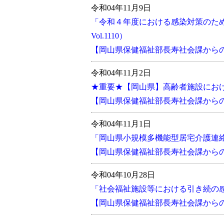
令和04年11月9日
「令和４年度における感染対策のた
Vol.1110）
【岡山県保健福祉部長寿社会課からのお知
令和04年11月2日
★重要★【岡山県】高齢者施設にお
【岡山県保健福祉部長寿社会課からの
令和04年11月1日
「岡山県小規模多機能型居宅介護連絡
【岡山県保健福祉部長寿社会課から
令和04年10月28日
「社会福祉施設等における引き続の
【岡山県保健福祉部長寿社会課から