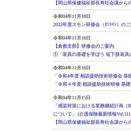
【岡山県保健福祉部長寿社会課からのお知
令和04年11月18日
2022年度スモン研修会（ｵﾝﾗｲﾝ）の
令和04年11月16日
【倉敷支部】研修会のご案内
①「装具の基礎を学ぼう 短下肢装具
令和04年11月16日
「令和4年度 相談援助技術研修会 
「令和４年度 相談援助技術研修 基礎
令和04年11月15日
「感染対策における業務継続計画（B
について」 (介護保険最新情報Vol.111
【岡山県保健福祉部長寿社会課からのお知