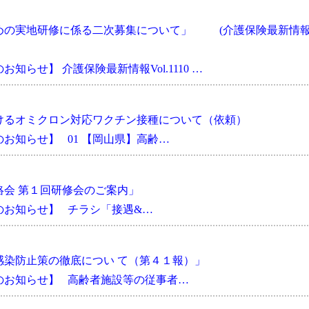
めの実地研修に係る二次募集について」 (介護保険最新情
らせ】 介護保険最新情報Vol.1110 …
けるオミクロン対応ワクチン接種について（依頼）
お知らせ】 01 【岡山県】高齢…
会 第１回研修会のご案内」
のお知らせ】 チラシ「接遇&…
感染防止策の徹底につい て（第４１報）」
のお知らせ】 高齢者施設等の従事者…