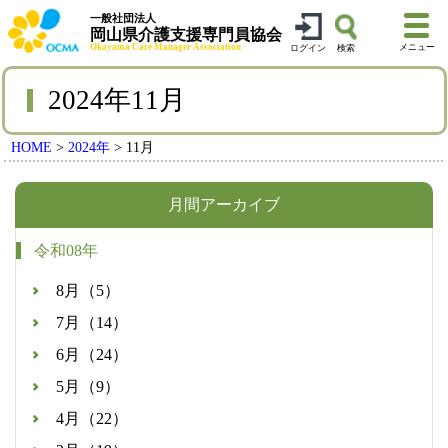
一般社団法人
岡山県介護支援専門員協会
Okayama Care Manager Association
メニュー
ログイン
検索
2024年11月
HOME
>
2024年
>
11月
月間アーカイブ
令和08年
8月（5）
7月（14）
6月（24）
5月（9）
4月（22）