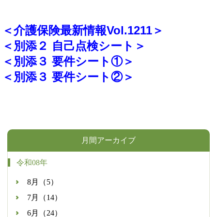
＜介護保険最新情報Vol.1211＞
＜別添２ 自己点検シート＞
＜別添３ 要件シート①＞
＜別添３ 要件シート②＞
月間アーカイブ
令和08年
8月（5）
7月（14）
6月（24）