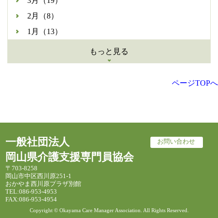
3月（19）
2月（8）
1月（13）
もっと見る
ページTOPへ
一般社団法人
お問い合わせ
岡山県介護支援専門員協会
〒703-8258
岡山市中区西川原251-1
おかやま西川原プラザ別館
TEL:086-953-4953
FAX:086-953-4954
Copyright © Okayama Care Manager Association. All Rights Reserved.