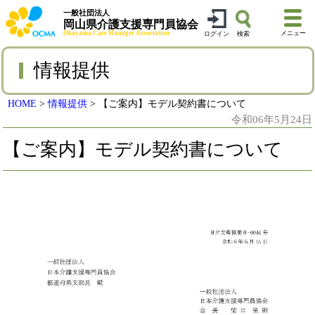
一般社団法人
岡山県介護支援専門員協会
Okayama Care Manager Association
メニュー
ログイン
検索
情報提供
HOME
>
情報提供
>
【ご案内】モデル契約書について
令和06年5月24日
【ご案内】モデル契約書について