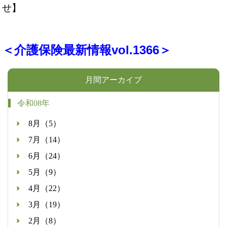
せ】
＜介護保険最新情報vol.1366＞
月間アーカイブ
令和08年
8月（5）
7月（14）
6月（24）
5月（9）
4月（22）
3月（19）
2月（8）