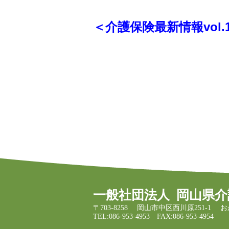
＜介護保険最新情報vol.1
一般社団法人
岡山県介
〒703-8258
岡山市中区西川原251-1
お
TEL:086-953-4953
FAX:086-953-4954