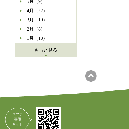
5月（9）
4月（22）
3月（19）
2月（8）
1月（13）
もっと見る
スマホ
専用
サイト