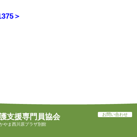
375＞
お問い合わせ
護支援専門員協会
かやま西川原プラザ別館