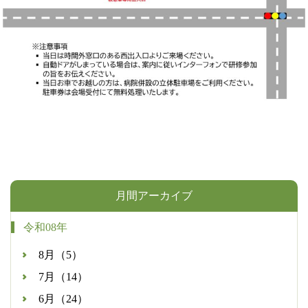
月間アーカイブ
令和08年
8月（5）
7月（14）
6月（24）