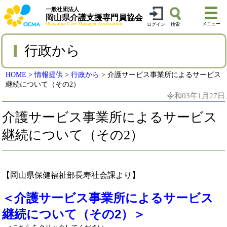
一般社団法人
岡山県介護支援専門員協会
Okayama Care Manager Association
メニュー
ログイン
検索
行政から
HOME
>
情報提供
>
行政から
>
介護サービス事業所によるサービス
継続について（その2）
令和03年1月27日
介護サービス事業所によるサービス
継続について（その2）
【岡山県保健福祉部長寿社会課より】
＜介護サービス事業所によるサービス
継続について（その2）＞