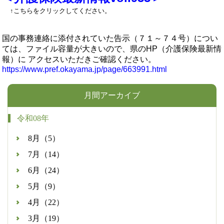
↑こちらをクリックしてください。
国の事務連絡に添付されていた告示（７１～７４号）につい
ては、ファイル容量が大きいので、県のHP（介護保険最新情
報）に アクセスいただきご確認ください。
https://www.pref.okayama.jp/page/663991.html
月間アーカイブ
令和08年
8月（5）
7月（14）
6月（24）
5月（9）
4月（22）
3月（19）