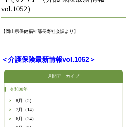
vol.1052）
【岡山県保健福祉部長寿社会課より】
＜介護保険最新情報vol.1052＞
月間アーカイブ
令和08年
8月（5）
7月（14）
6月（24）