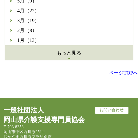
5月（9）
4月（22）
3月（19）
2月（8）
1月（13）
もっと見る
ページTOPへ
一般社団法人
お問い合わせ
岡山県介護支援専門員協会
〒703-8258
岡山市中区西川原251-1
おかやま西川原プラザ別館