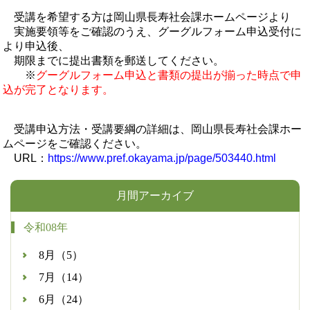
受講を希望する方は岡山県長寿社会課ホームページより
実施要領等をご確認のうえ、グーグルフォーム申込受付に
より申込後、
期限までに提出書類を郵送してください。
※
グーグルフォーム申込と書類の提出が揃った時点で申
込が完了となります。
受講申込方法・受講要綱の詳細は、岡山県長寿社会課ホー
ムページをご確認ください。
URL：
https://www.pref.okayama.jp/page/503440.html
月間アーカイブ
令和08年
8月（5）
7月（14）
6月（24）