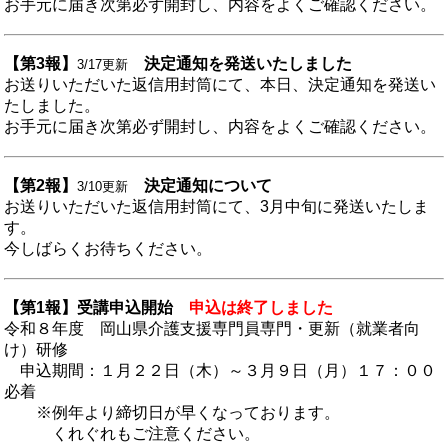
お手元に届き次第必ず開封し、内容をよくご確
認ください。
【第3報】
決定通知を発送いたしました
3/17更新
お送りいただいた返信用封筒にて、本日、決定通知を発送い
たしました。
お手元に届き次第必ず開封し、内容をよくご確認ください。
【第2報】
決定通知について
3/10更新
お送りいただいた返信用封筒にて、3月中旬に発送いたしま
す。
今しばらくお待ちください。
【第1報】受講申込開始
申込は終了しました
令和８年度 岡山県介護支援専門員専門・更新（就業者向
け）研修
申込期間：１月２２日（木）～３月９日（月）１７：００
必着
※例年より締切日が早くなっております。
くれぐれもご注意ください。